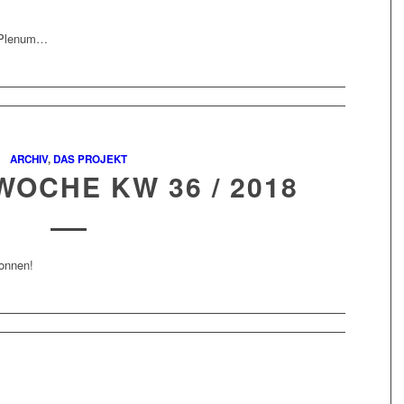
n-Plenum…
ARCHIV
,
DAS PROJEKT
WOCHE KW 36 / 2018
onnen!