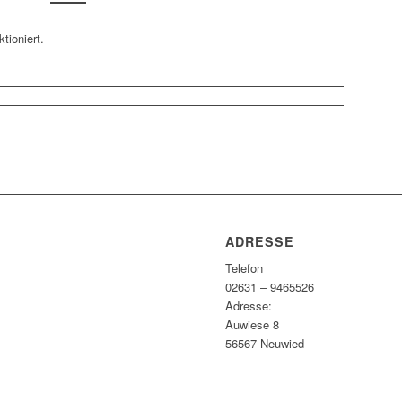
ioniert.
ADRESSE
Telefon
02631 – 9465526
Adresse:
Auwiese 8
56567 Neuwied