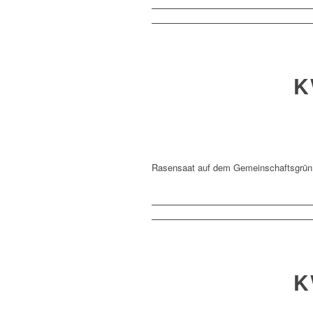
K
Rasensaat auf dem Gemeinschaftsgrün
K