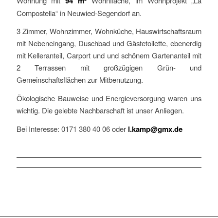
Wohnung mit
94 m²
Wohnfläche, im Wohnprojekt „La
Compostella“ in Neuwied-Segendorf an.
3 Zimmer, Wohnzimmer, Wohnküche, Hauswirtschaftsraum
mit Nebeneingang, Duschbad und Gästetoilette, ebenerdig
mit Kelleranteil, Carport und und schönem Gartenanteil mit
2 Terrassen mit großzügigen Grün- und
Gemeinschaftsflächen zur Mitbenutzung.
Ökologische Bauweise und Energieversorgung waren uns
wichtig. Die gelebte Nachbarschaft ist unser Anliegen.
Bei Interesse: 0171 380 40 06 oder
l.kamp@gmx.de