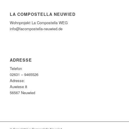
LA COMPOSTELLA NEUWIED
Wohnprojekt La Compostella WEG
info@lacompostella-neuwied.de
ADRESSE
Telefon
02631 – 9465526
Adresse:
Auwiese 8
56567 Neuwied
© Copyright La Compostella Neuwied